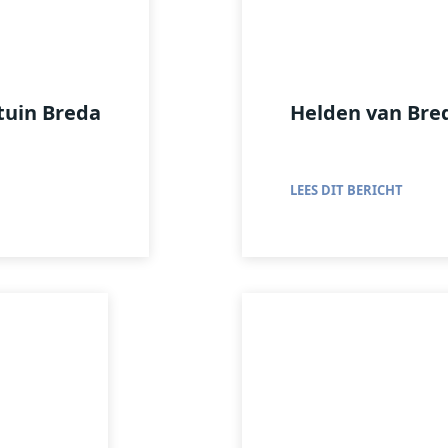
tuin Breda
Helden van Bre
LEES DIT BERICHT