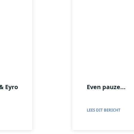
& Eyro
Even pauze...
LEES DIT BERICHT