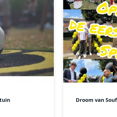
tuin
Droom van Souf