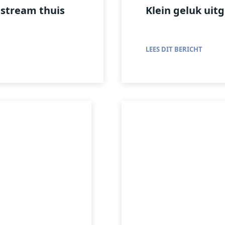
estream thuis
Klein geluk uit
LEES DIT BERICHT