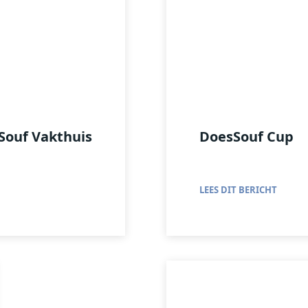
sSouf Vakthuis
DoesSouf Cup
LEES DIT BERICHT