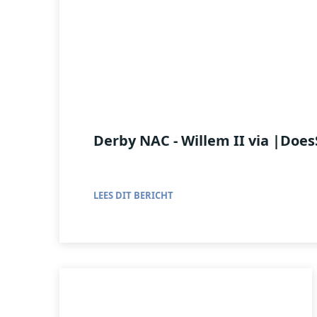
Derby NAC - Willem II via |Doe
LEES DIT BERICHT