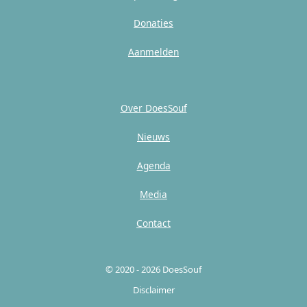
Donaties
Aanmelden
Over DoesSouf
Nieuws
Agenda
Media
Contact
© 2020 - 2026 DoesSouf
Disclaimer