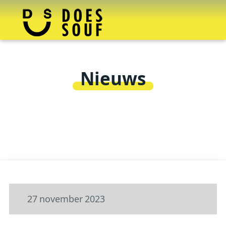
Nieuws
27
november
2023