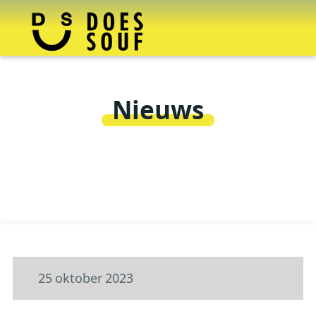
Nieuws
25
oktober
2023