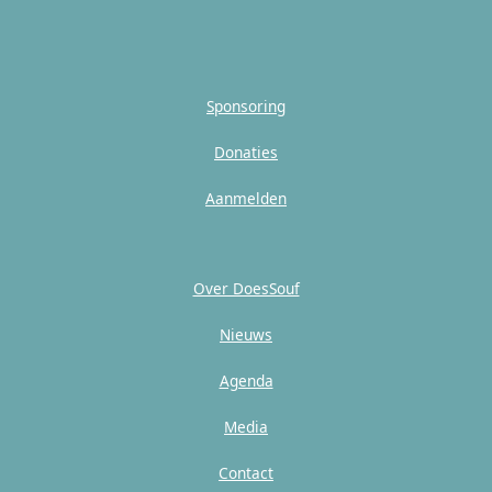
Sponsoring
Donaties
Aanmelden
Over DoesSouf
Nieuws
Agenda
Media
Contact