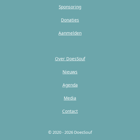
Sponsoring
Donaties
Aanmelden
Over DoesSouf
Nieuws
Agenda
Media
Contact
© 2020 - 2026 DoesSouf