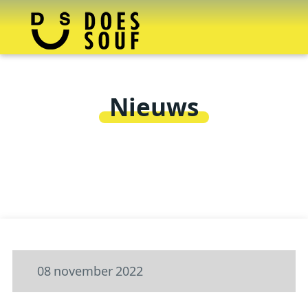
Nieuws
08
november
2022