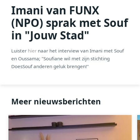
Imani van FUNX
(NPO) sprak met Souf
in "Jouw Stad"
Luister
hier
naar het interview van Imani met Souf
en Oussama; "Soufiane wil met zijn stichting
DoesSouf anderen geluk brengen!"
Meer nieuwsberichten